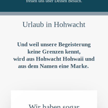
freuen uns über Deinen Besuch.
Urlaub in Hohwacht
Und weil unsere Begeisterung
keine Grenzen kennt,
wird aus Hohwacht Hohwaii und
aus dem Namen eine Marke.
Wir haben sogar