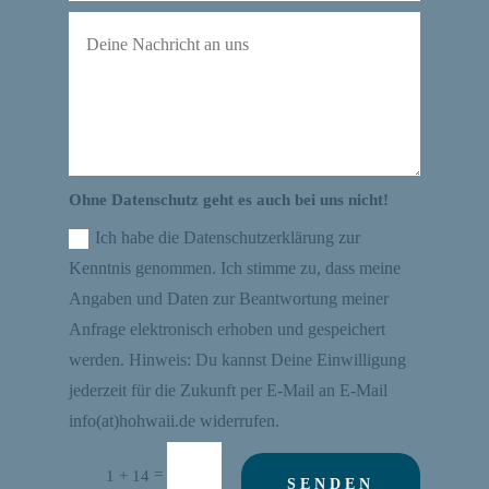
Ohne Datenschutz geht es auch bei uns nicht!
Ich habe die Datenschutzerklärung zur
Kenntnis genommen. Ich stimme zu, dass meine
Angaben und Daten zur Beantwortung meiner
Anfrage elektronisch erhoben und gespeichert
werden. Hinweis: Du kannst Deine Einwilligung
jederzeit für die Zukunft per E-Mail an E-Mail
info(at)hohwaii.de widerrufen.
=
1 + 14
SENDEN